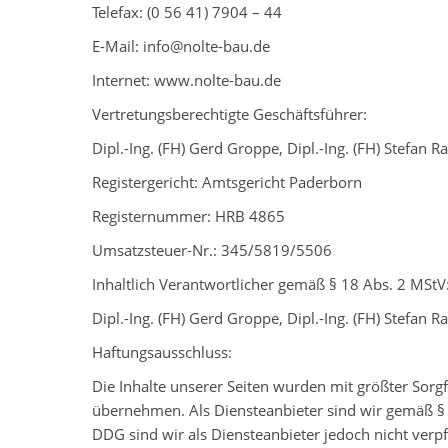
Telefax: (0 56 41) 7904 – 44
E-Mail: info@nolte-bau.de
Internet: www.nolte-bau.de
Vertretungsberechtigte Geschäftsführer:
Dipl.-Ing. (FH) Gerd Groppe, Dipl.-Ing. (FH) Stefan R
Registergericht: Amtsgericht Paderborn
Registernummer: HRB 4865
Umsatzsteuer-Nr.: 345/5819/5506
Inhaltlich Verantwortlicher gemäß § 18 Abs. 2 MStV
Dipl.-Ing. (FH) Gerd Groppe, Dipl.-Ing. (FH) Stefan R
Haftungsausschluss:
Die Inhalte unserer Seiten wurden mit größter Sorgfa
übernehmen. Als Diensteanbieter sind wir gemäß § 7
DDG sind wir als Diensteanbieter jedoch nicht ver