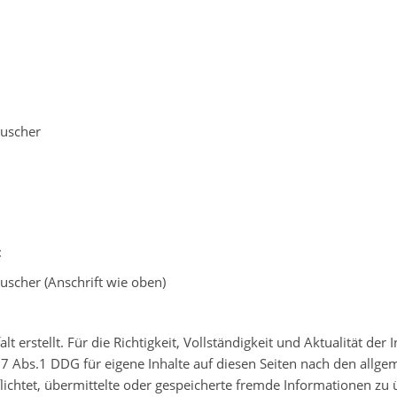
auscher
:
auscher (Anschrift wie oben)
lt erstellt. Für die Richtigkeit, Vollständigkeit und Aktualität de
 Abs.1 DDG für eigene Inhalte auf diesen Seiten nach den allge
pflichtet, übermittelte oder gespeicherte fremde Informationen 